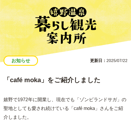
お知らせ
更新日
2025/07/22
「café moka」をご紹介しました
嬉野で1972年に開業し、現在でも「ゾンビランドサガ」の
聖地としても愛され続けている「café moka」さんをご紹
介しました。