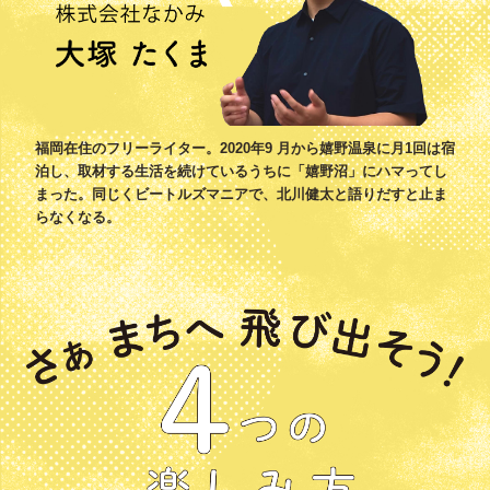
福岡在住のフリーライター。2020年9 月から嬉野温泉に月1回は宿
泊し、取材する生活を続けているうちに「嬉野沼」にハマってし
まった。同じくビートルズマニアで、北川健太と語りだすと止ま
らなくなる。