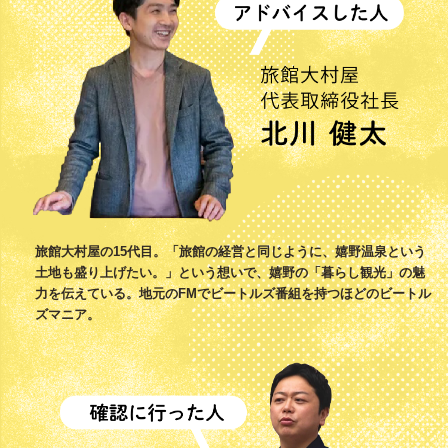
旅館大村屋の15代目。「旅館の経営と同じように、嬉野温泉という
土地も盛り上げたい。」という想いで、嬉野の「暮らし観光」の魅
力を伝えている。地元のFMでビートルズ番組を持つほどのビートル
ズマニア。