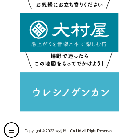
Copyright © 2022 大村屋 Co.Ltd All Right Reserved.
メ