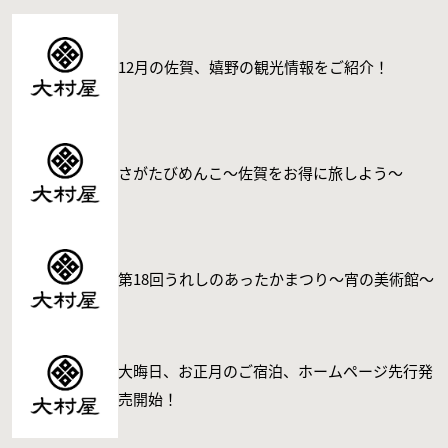
12月の佐賀、嬉野の観光情報をご紹介！
さがたびめんこ〜佐賀をお得に旅しよう〜
第18回うれしのあったかまつり〜宵の美術館〜
大晦日、お正月のご宿泊、ホームページ先行発
売開始！