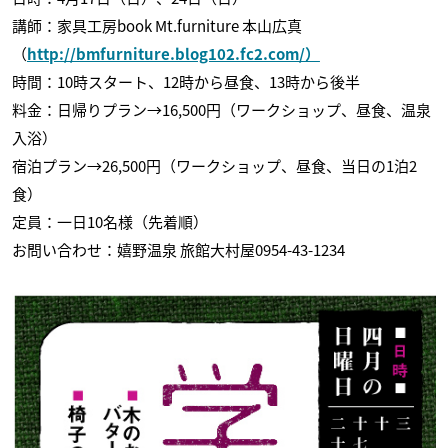
講師：家具工房book Mt.furniture 本山広真
（
http://bmfurniture.blog102.fc2.com/）
時間：10時スタート、12時から昼食、13時から後半
料金：日帰りプラン→16,500円（ワークショップ、昼食、温泉
入浴）
宿泊プラン→26,500円（ワークショップ、昼食、当日の1泊2
食）
定員：一日10名様（先着順）
お問い合わせ：嬉野温泉 旅館大村屋0954-43-1234