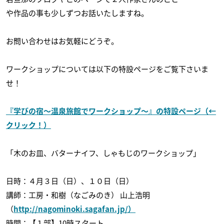
や作品の事も少しずつお話いたしますね。
お問い合わせはお気軽にどうぞ。
ワークショップについては以下の特設ページをご覧下さいま
せ！
『学びの宿〜温泉旅館でワークショップ〜』の特設ページ（←
クリック！）
「木のお皿、バターナイフ、しゃもじのワークショップ」
日時：４月３日（日）、１０日（日）
講師：工房・和樹（なごみのき） 山上浩明
（
http://nagominoki.sagafan.jp/）
時間：【１部】10時スタート