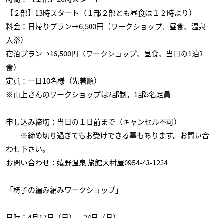
【２部】13時スタート（１部２部とも昼食は１２時より）
料金：日帰りプラン→6,500円（ワークショップ、昼食、温泉
入浴）
宿泊プラン→16,500円（ワークショップ、昼食、当日の1泊2
食）
定員：一日10名様（先着順）
※山上さんのワークショップは2部制。1部5名定員
申し込み締切：当日の１日前まで（キャンセル不可）
※締め切り過ぎてもお受けできる事もあります。お問い合
わせ下さい。
お問い合わせ：嬉野温泉 旅館大村屋0954-43-1234
「椅子の編み編みワークショップ」
日時：4月17日（日）、24日（日）