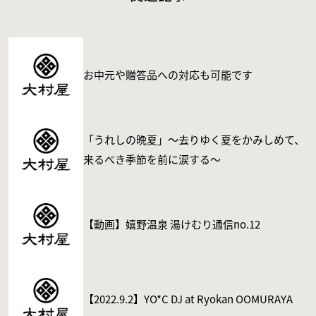
お中元や贈答品への対応も可能です
「うれしの晩夏」〜去りゆく夏をかみしめて、
来るべき季節を前に涙する〜
【動画】嬉野温泉 湯けむり通信no.12
【2022.9.2】YO*C DJ at Ryokan OOMURAYA