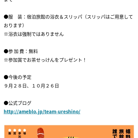
●服 装：宿泊旅館の浴衣＆スリッパ（スリッパはご用意して
おります）
※浴衣は強制ではありません
●参 加 費：無料
※参加賞でお茶せっけんをプレゼント！
●今後の予定
９月２８日、１０月２６日
●公式ブログ
http://ameblo.jp/team-ureshino/