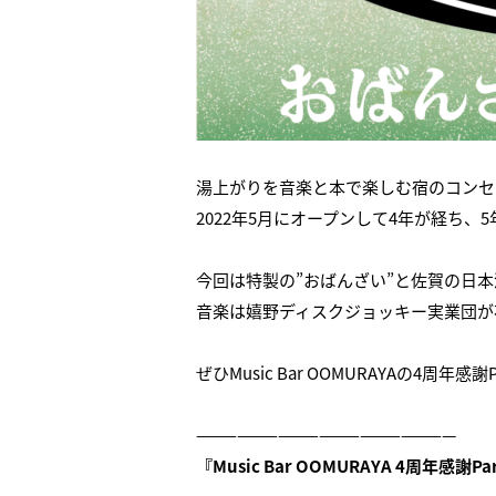
湯上がりを音楽と本で楽しむ宿のコンセプトを代
2022年5月にオープンして4年が経ち
今回は特製の”おばんざい”と佐賀の日
音楽は嬉野ディスクジョッキー実業団が
ぜひMusic Bar OOMURAYAの4周年
———————————————————
『Music Bar OOMURAYA 4周年