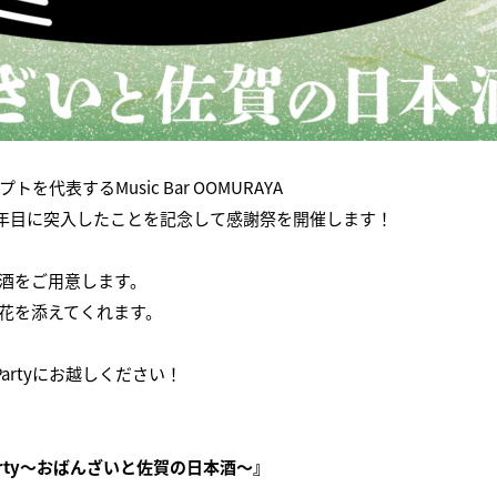
表するMusic Bar OOMURAYA
、5年目に突入したことを記念して感謝祭を開催します！
本酒をご用意します。
花を添えてくれます。
感謝Partyにお越しください！
感謝Party〜おばんざいと佐賀の日本酒〜』