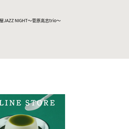
村屋JAZZ NIGHT〜菅原高志trio〜