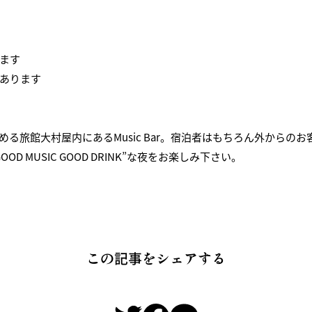
ます
あります
る旅館大村屋内にあるMusic Bar。宿泊者はもちろん外からの
 MUSIC GOOD DRINK”な夜をお楽しみ下さい。
この記事をシェアする