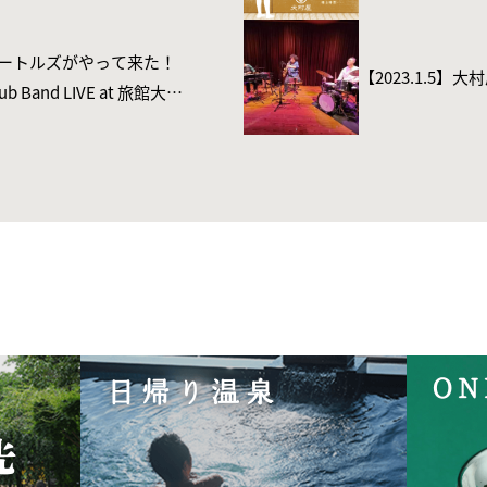
とりビートルズがやって来た！
【2023.1.5】大
 Club Band LIVE at 旅館大村