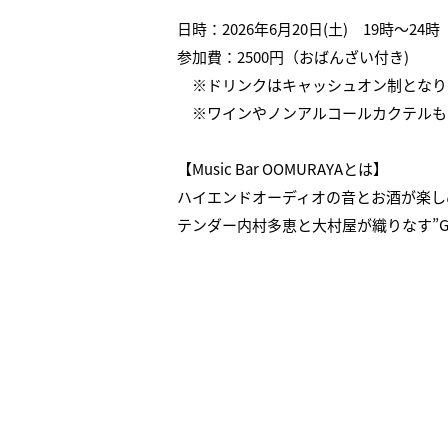
日時：2026年6月20日(土) 19時〜24時
参加費：2500円（おばんざい付き)
※ドリンクはキャッシュオン制となり
※ワインやノンアルコールカクテルも
【Music Bar OOMURAYAとは】
ハイエンドオーディオの音とお酒が楽しめ
テンダー内村多恵と大村屋が織りなす”GOOD