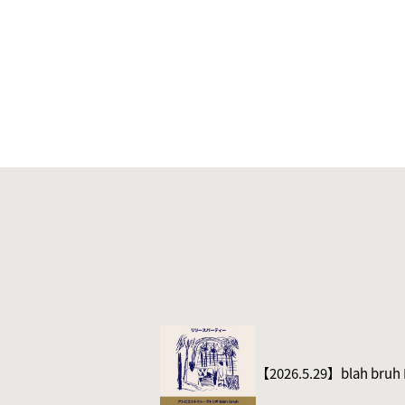
【2026.5.29】blah bru