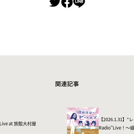
関連記事
【2026.1.31】
h Live at 旅館大村屋
Radio”Liv