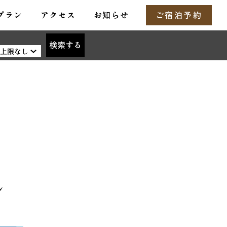
プラン
アクセス
お知らせ
ご宿泊予約
検索する
ン