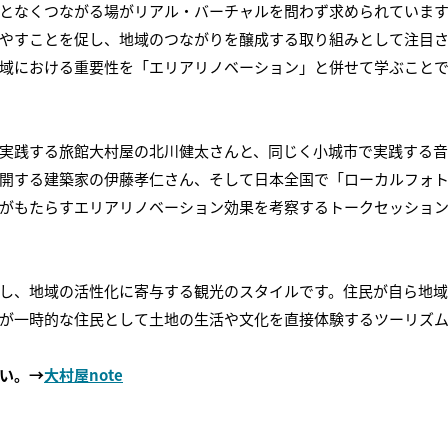
となくつながる場がリアル・バーチャルを問わず求められていま
やすことを促し、地域のつながりを醸成する取り組みとして注目
域における重要性を「エリアリノベーション」と併せて学ぶこと
実践する旅館大村屋の北川健太さんと、同じく小城市で実践する
開する建築家の伊藤孝仁さん、そして日本全国で「ローカルフォト」
がもたらすエリアリノベーション効果を考察するトークセッショ
し、地域の活性化に寄与する観光のスタイルです。住民が自ら地
が一時的な住民として土地の生活や文化を直接体験するツーリズ
い。→
大村屋note