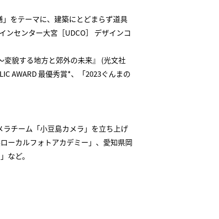
営繕」をテーマに、建築にとどまらず道具
ンセンター大宮［UDCO］ デザインコ
～変貌する地方と郊外の未来』 (光文社
 AWARD 最優秀賞*、「2023ぐんまの
カメラチーム「小豆島カメラ」を立ち上げ
浜ローカルフォトアカデミー」、愛知県岡
ラ」など。