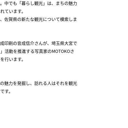
す。中でも「暮らし観光」は、まちの魅力
されています。
で、佐賀県の新たな観光について模索しま
音成印刷の音成信介さんが、埼玉県大宮で
活動を推進する写真家のMOTOKOさ
ンを行います。
域の魅力を発掘し、訪れる人はそれを観光
ムです。