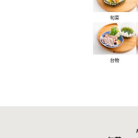
旬菜
台物