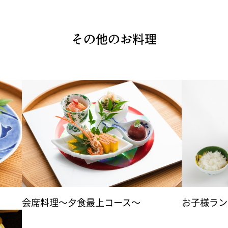
その他のお料理
会席料理～夕食最上コース～
お子様ラン