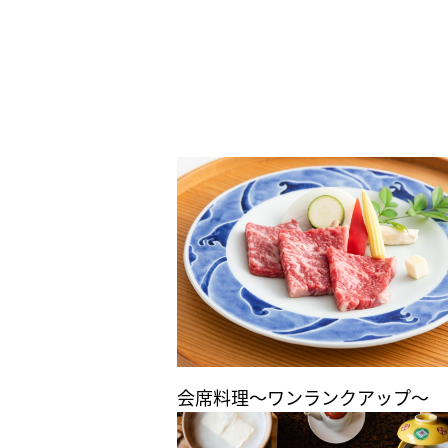
会席料理～ワンランクアップ～