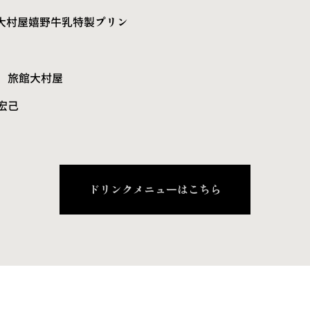
大村屋嬉野牛乳特製プリン
 旅館大村屋
宏己
ドリンクメニューはこちら