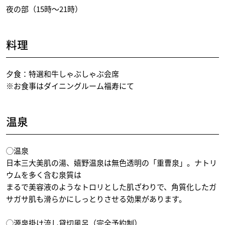
夜の部（15時～21時）
料理
夕食：特選和牛しゃぶしゃぶ会席
※お食事はダイニングルーム福寿にて
温泉
◯温泉
日本三大美肌の湯、嬉野温泉は無色透明の「重曹泉」。ナトリ
ウムを多く含む泉質は
まるで美容液のようなトロリとした肌ざわりで、角質化したガ
サガサ肌も滑らかにしっとりさせる効果があります。
◯源泉掛け流し貸切風呂（完全予約制）