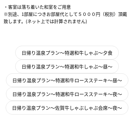
・客室は落ち着いた和室をご用意
※別途、1部屋につきお部屋代として５０００円（税別）頂戴
致します。(ネット上では計算されません)
日
日帰り温泉プラン～特選和牛しゃぶ～夕食
帰
日帰り温泉プラン～特選和牛しゃぶ～昼～
り
日帰り温泉プラン～特選和牛ロースステーキ～昼～
プ
ラ
日帰り温泉プラン～特選和牛ロースステーキ～夜～
ン
日帰り温泉プラン～佐賀牛しゃぶしゃぶ会席～夜～