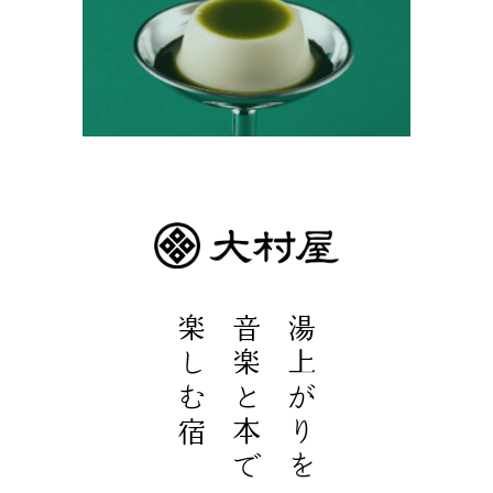
楽しむ宿
音楽と本で
湯上がりを