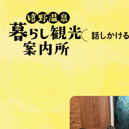
メ
ニ
ュ
ー