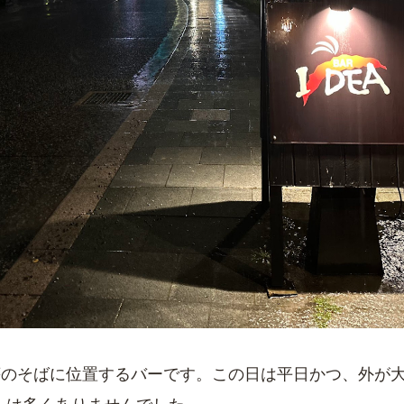
屋別荘のそばに位置するバーです。この日は平日かつ、外が