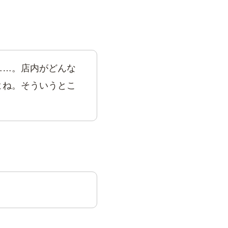
……。店内がどんな
よね。そういうとこ