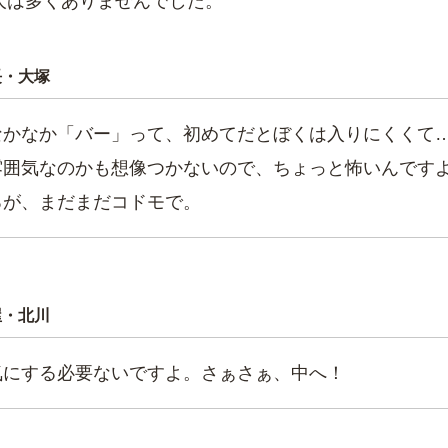
人は多くありませんでした。
長・大塚
なかなか「バー」って、初めてだとぼくは入りにくくて
雰囲気なのかも想像つかないので、ちょっと怖いんです
ろが、まだまだコドモで。
屋・北川
気にする必要ないですよ。さぁさぁ、中へ！