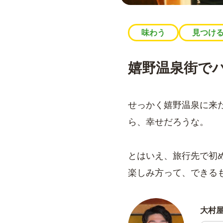
味わう
見つけ
嬉野温泉街で
せっかく嬉野温泉に来
ら、幸せだろうな。
とはいえ、旅行先で初
楽しみ方って、できる
大村