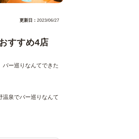
更新日
2023/06/27
おすすめ4店
。バー巡りなんてできた
野温泉でバー巡りなんて